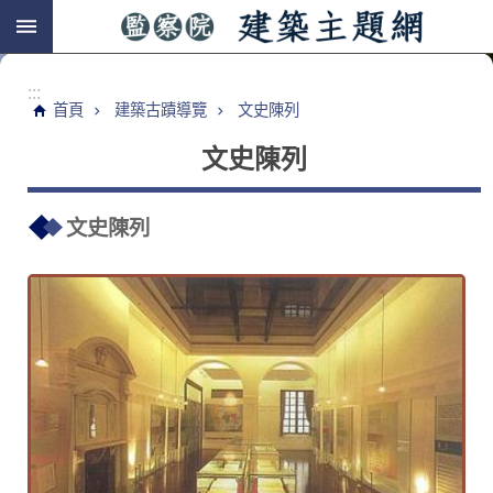
跳到主要內容區塊
:::
首頁
建築古蹟導覽
文史陳列
文史陳列
文史陳列