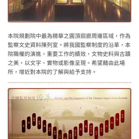
本院規劃院中最為精華之圓頂迴廊周邊區域，作為
監察文史資料陳列室。將我國監察制度的沿革，本
院職權的演進，重要工作的績效，文物史料與古蹟
之美，以文字、實物或影像呈現。希望藉由此場
所，增近對本院的了解與給予支持。