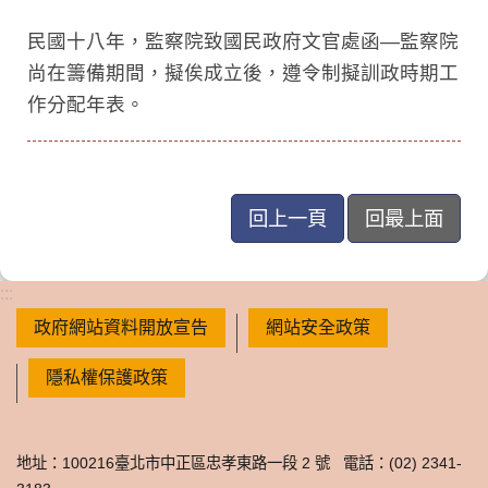
民國十八年，監察院致國民政府文官處函—監察院
尚在籌備期間，擬俟成立後，遵令制擬訓政時期工
作分配年表。
回上一頁
回最上面
:::
政府網站資料開放宣告
網站安全政策
隱私權保護政策
地址：100216臺北市中正區忠孝東路一段 2 號 電話：(02) 2341-