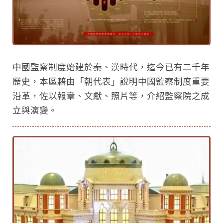
中國監察制度始建於秦、漢時代，迄今已有二千年
歷史，本區藉由「朝代表」說明中國監察制度重要
沿革，佐以報章、文獻、照片等，介紹監察院之成
立與演變。