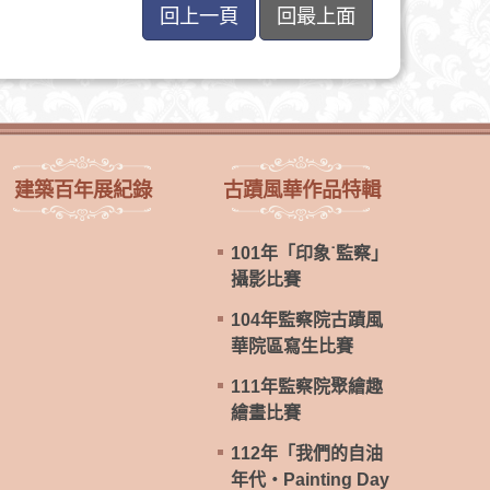
回上一頁
回最上面
建築百年展紀錄
古蹟風華作品特輯
101年「印象˙監察」
攝影比賽
104年監察院古蹟風
華院區寫生比賽
111年監察院聚繪趣
繪畫比賽
112年「我們的自油
年代‧Painting Day