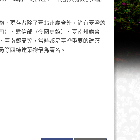
物，現存者除了臺北州廳舍外，尚有臺灣總
司）、遞信部（今國史館）、臺南州廳舍
、臺南郵局等，當時都是臺灣重要的建築
局等四棟建築物最為著名
。