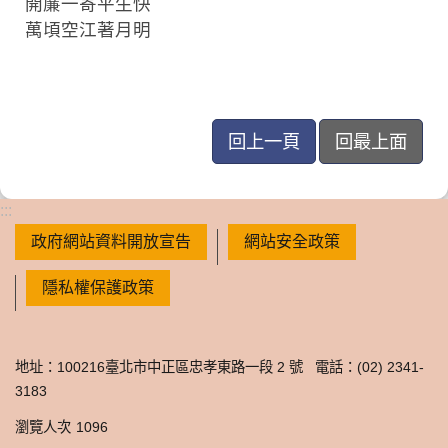
開簾一寄平生快
萬頃空江著月明
回上一頁
回最上面
:::
政府網站資料開放宣告
網站安全政策
隱私權保護政策
地址：100216臺北市中正區忠孝東路一段 2 號 電話：(02) 2341-
3183
瀏覽人次
1096